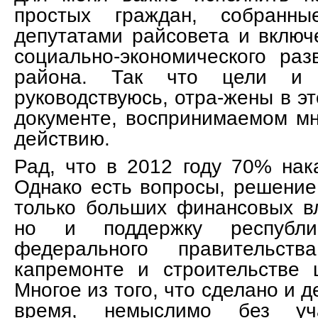
простых граждан, собранн
депутатами райсовета и включ
социально-экономического раз
района. Так что цели и 
руководствуюсь, отра-жены в э
документе, воспринимаемом мн
действию.
Рад, что в 2012 году 70% нак
Однако есть вопросы, решение
только больших финансовых в
но и поддержку республи
федерального правительс
капремонте и строительстве 
Многое из того, что сделано и 
время, немыслимо без уча