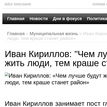
войти
регистрация
подписка
Главная
Новости
Дни в фокусе
Политика
Главная
»
Муниципальная жизнь
» Иван Кирил
люди, тем краше станет район»
Иван Кириллов: "Чем л
жить люди, тем краше с
Иван Кириллов занимает пост 