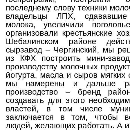
последнему слову техники мол
владельцы ЛПХ, сдававши
молока, увеличили поголов
организовали крестьянские хоз
Шебалинском районе действ
сырзавод – Чергинский, мы ре
из КФХ построить мини-заво
производству молочных продукт
йогурта, масла и сыров мягких 
мы намерены и дальше ра
производство – бренд район
создавать для этого необходи
властей, в том числе муниц
заключается в том, чтобы в
людей, желающих работать. А их