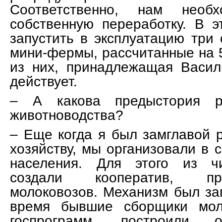
Соответственно, нам необх
собственную переработку. В э
запустить в эксплуатацию три
мини-фермы, рассчитанные на 5
из них, принадлежащая Васил
действует.
– А какова предыстория ра
животноводства?
– Еще когда я был замглавой 
хозяйству, мы организовали в 
населения. Для этого из ч
создали кооператив, пр
молоковозов. Механизм был за
время бывшие сборщики моло
госпрограмм, построили 