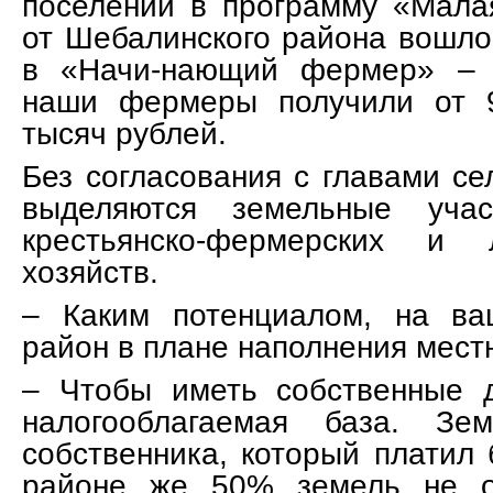
поселений в программу «Мал
от Шебалинского района вошло
в «Начи-нающий фермер» – п
наши фермеры получили от 
тысяч рублей.
Без согласования с главами се
выделяются земельные учас
крестьянско-фермерских и 
хозяйств.
– Каким потенциалом, на ва
район в плане наполнения мест
– Чтобы иметь собственные 
налогооблагаемая база. Зе
собственника, который платил 
районе же 50% земель не о