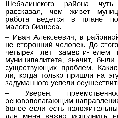
Шебалинского района чут
рассказал, чем живет муниц
работа ведется в плане по
малого бизнеса.
– Иван Алексеевич, в районно
не сторонний человек. До этог
четырех лет замести-телем 
муниципалитета, значит, были
существующих проблем. Какие
ли, когда только пришли на эт
задуманного успели осуществит
– Уверен: преемственн
основополагающим направления
более если есть положительны
для меня важно исполнить н