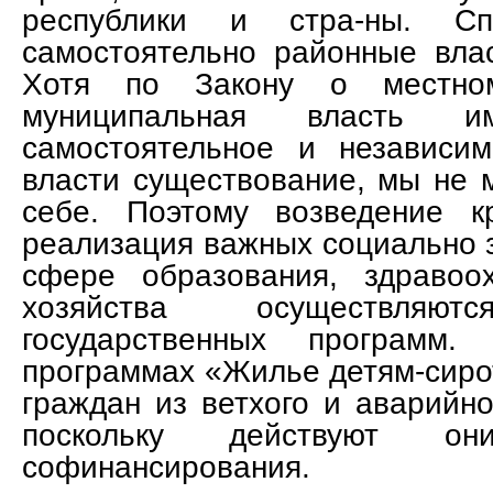
республики и стра-ны. С
самостоятельно районные влас
Хотя по Закону о местном
муниципальная власть 
самостоятельное и независи
власти существование, мы не 
себе. Поэтому возведение к
реализация важных социально 
сфере образования, здравоох
хозяйства осуществля
государственных программ
программах «Жилье детям-сиро
граждан из ветхого и аварийно
поскольку действуют о
софинансирования.