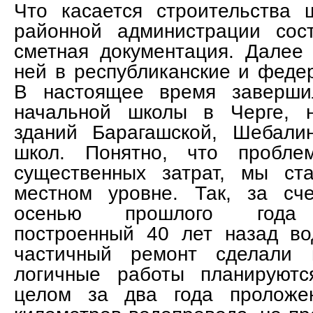
Что касается строительства 
районной администрации сост
сметная документация. Далее 
ней в республиканские и феде
В настоящее время завершил
начальной школы в Черге, 
зданий Барагашской, Шебалин
школ. Понятно, что пробле
существенных затрат, мы ст
местном уровне. Так, за сч
осенью прошлого года о
построенный 40 лет назад во
частичный ремонт сделали 
логичные работы планируютс
целом за два года проложе