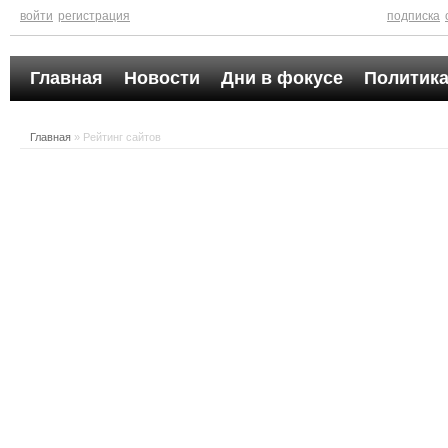
войти
регистрация
подписка
Главная
Новости
Дни в фокусе
Политика
Главная
» Рейтинг сайтов