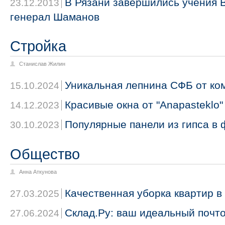
В Рязани завершились учения 
23.12.2013
генерал Шаманов
Стройка
Станислав Жилин
Уникальная лепнина СФБ от ко
15.10.2024
Красивые окна от "Anapasteklo"
14.12.2023
Популярные панели из гипса в
30.10.2023
Общество
Анна Аткунова
Качественная уборка квартир в
27.03.2025
Склад.Ру: ваш идеальный почт
27.06.2024