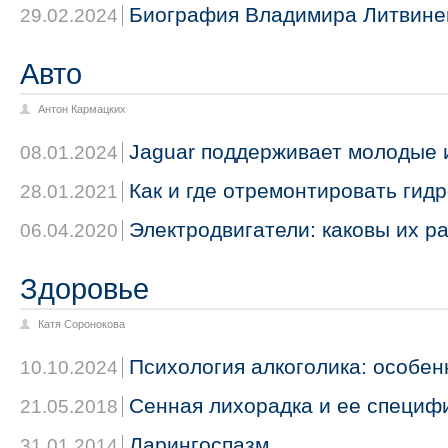
Биография Владимира Литвине
29.02.2024
Авто
Антон Кармацких
Jaguar поддерживает молодые 
08.01.2024
Как и где отремонтировать гид
28.01.2021
Электродвигатели: каковы их р
06.04.2020
Здоровье
Катя Соронокова
Психология алкоголика: особен
10.10.2024
Сенная лихорадка и ее специф
21.05.2018
Ларингоспазм
31.01.2014