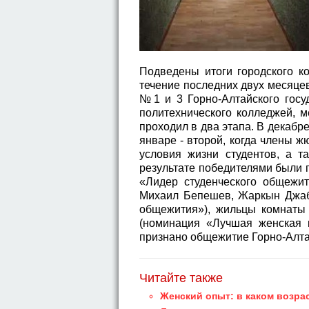
Подведены итоги городского к
течение последних двух месяце
№1 и 3 Горно-Алтайского госуд
политехнического колледжей, 
проходил в два этапа. В декабр
январе - второй, когда члены 
условия жизни студентов, а 
результате победителями были
«Лидер студенческого общеж
Михаил Бепешев, Жаркын Джаб
общежития»), жильцы комнаты
(номинация «Лучшая женская 
признано общежитие Горно-Алта
Читайте также
Женский опыт: в каком возра