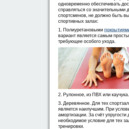
одновременно обеспечивать дост
справляться со значительными д
спортсменов, не должно быть в
спортивных залах:
1. Полиуретановыми
покрытиями
вариант является самым простым
требующее особого ухода.
2. Рулонное, из ПВХ или каучука
3. Деревянное. Для тех спортза
является наилучшим. При услов
амортизации. За счёт упругости
необходимое условие для тех за
тренировки.