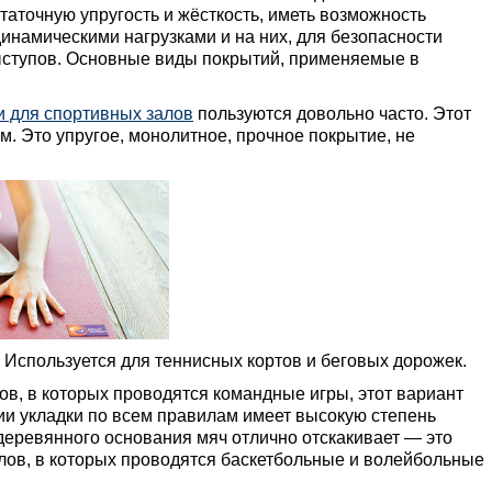
аточную упругость и жёсткость, иметь возможность
инамическими нагрузками и на них, для безопасности
ыступов. Основные виды покрытий, применяемые в
 для спортивных залов
пользуются довольно часто. Этот
. Это упругое, монолитное, прочное покрытие, не
. Используется для теннисных кортов и беговых дорожек.
лов, в которых проводятся командные игры, этот вариант
ии укладки по всем правилам имеет высокую степень
 деревянного основания мяч отлично отскакивает — это
лов, в которых проводятся баскетбольные и волейбольные