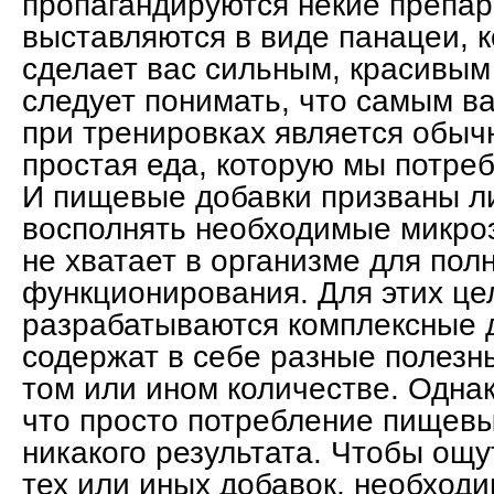
пропагандируются некие препар
выставляются в виде панацеи, 
сделает вас сильным, красивым
следует понимать, что самым 
при тренировках является обыч
простая еда, которую мы потре
И пищевые добавки призваны л
восполнять необходимые микро
не хватает в организме для пол
функционирования. Для этих це
разрабатываются комплексные 
содержат в себе разные полезн
том или ином количестве. Однак
что просто потребление пищевы
никакого результата. Чтобы ощ
тех или иных добавок, необходи