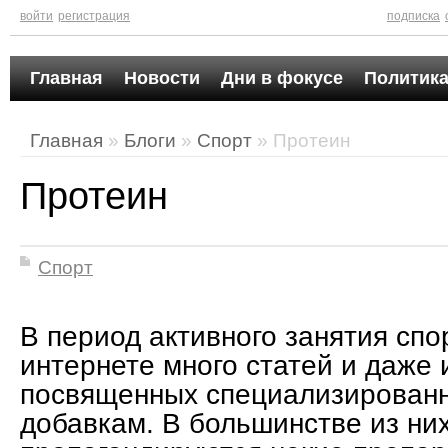
войти
регистрация
подписка
Главная
Новости
Дни в фокусе
Политика
Главная
»
Блоги
»
Спорт
» Протеин
Протеин
Спорт
В период активного занятия спо
интернете много статей и даже 
посвященных специализирова
добавкам. В большинстве из ни