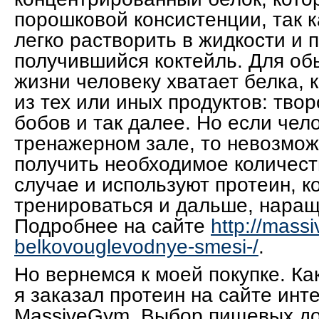
порошковой консистенции, так к
легко растворить в жидкости и 
получившийся коктейль. Для об
жизни человеку хватает белка, 
из тех или иных продуктов: твор
бобов и так далее. Но если чел
тренажерном зале, то невозмож
получить необходимое количест
случае и используют протеин, к
тренироваться и дальше, нара
Подробнее на сайте
http://mass
belkovouglevodnye-smesi-/
.
Но вернемся к моей покупке. Ка
я заказал протеин на сайте инт
MassiveGym. Выбор пищевых до