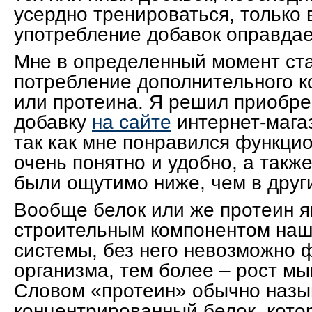
усердно тренироваться, только 
употребление добавок оправдае
Мне в определенный момент ст
потребление дополнительного к
или протеина. Я решил приобре
добавку
на сайте
интернет-мага
так как мне понравился функцио
очень понятно и удобно, а такж
были ощутимо ниже, чем в друг
Вообще белок или же протеин я
строительным компонентом на
системы, без него невозможно
организма, тем более – рост м
Словом «протеин» обычно наз
концентрированный белок, кото