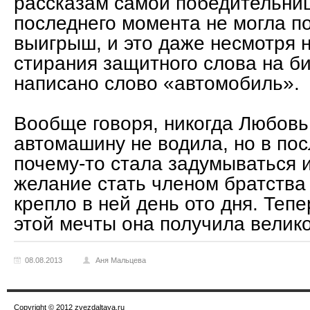
рассказам самой победительниц
последнего момента не могла п
выигрыш, и это даже несмотря н
стирания защитного слова на б
написано слово «автомобиль».
Вообще говоря, никогда Любовь
автомашину не водила, но в по
почему-то стала задумываться и
желание стать членом братства
крепло в ней день ото дня. Теп
этой мечты она получила велик
08.08.2013
Аня Мальцева
Copyright © 2012 zvezdaltaya.ru