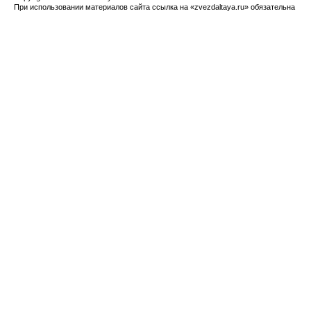
При использовании материалов сайта ссылка на «zvezdaltaya.ru» обязательна