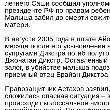
летнего Саши сообщил уполном
президенте РФ по правам ребен
Малыша забил до смерти сожит
матери.
В августе 2005 года в штате Ай
месяца после его усыновления
супругами Дикстра погиб полут
Джонатан Дикстр. Оставленный 
залог, в убийстве малыша подоз
приемный отец Брайан Дикстра.
Правозащитник Астахов заявил, 
сложилась опасная ситуация – 
происходит колоссальное число