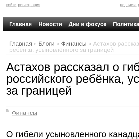
войти
регистрация
подписка
Главная
Новости
Дни в фокусе
Политика
Главная
»
Блоги
»
Финансы
» Астахов рассказ
ребёнка, усыновлённого за границей
Астахов рассказал о ги
российского ребёнка, у
за границей
Финансы
О гибели усыновленного канадц