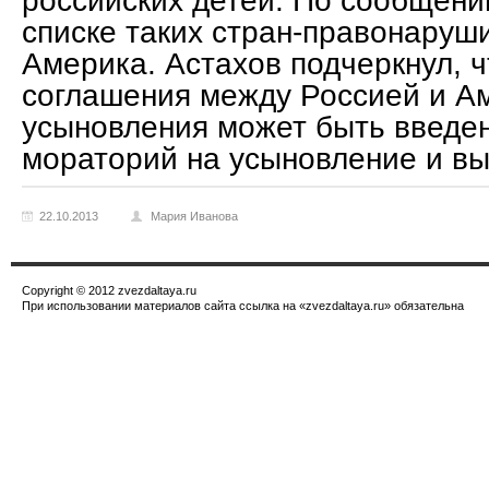
российских детей. По сообщени
списке таких стран-правонаруш
Америка. Астахов подчеркнул, 
соглашения между Россией и Ам
усыновления может быть введе
мораторий на усыновление и вы
22.10.2013
Мария Иванова
Copyright © 2012 zvezdaltaya.ru
При использовании материалов сайта ссылка на «zvezdaltaya.ru» обязательна