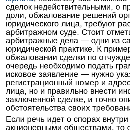
сделок недействительными, о пр
доли, обжалование решений ор
юридического лица, требуют ра
арбитражном суде. Стоит отмети
арбитражные дела — одни из с
юридической практике. К пример
обжаловании сделки по отчужде
очередь необходимо подать гра
исковое заявление — нужно ука
регистрационный номер и адре
лица, но и правильно внести и
заключенной сделке, и точно оп
обстоятельства своих требован
Если речь идет о спорах внутри
акционерными обществами, то с