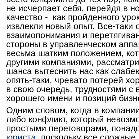
не исчерпает себя, перейдя в н
качество - как пройденного урок
извлекли новый опыт. Все-таки 
взаимопонимания и перетягиван
стороны в управленческом аппа
весьма шатким положением, кот
другими компаниями, рассматри
шанса вытеснить нас как слабе
опять-таки, чревато потерей хо
в свою очередь, трудностями с
хорошего имени и позиций бизн
Одним словом, когда в компании
либо конфликт, который невозм
простыми переговорами, понад
юриста
, поскольку все сложные