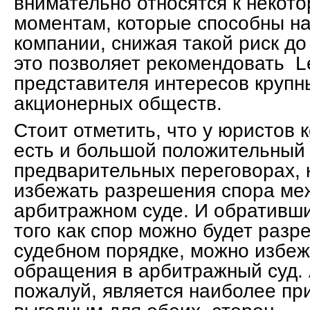
внимательно относятся к некот
моментам, которые способны н
компании, снижая такой риск д
это позволяет рекомендовать Leg
представителя интересов крупн
акционерных обществ.
Стоит отметить, что у юристов к
есть и большой положительный 
предварительных переговорах, 
избежать разрешения спора ме
арбитражном суде. И обративши
того как спор можно будет разр
судебном порядке, можно избе
обращения в арбитражный суд. 
пожалуй, является наиболее пр