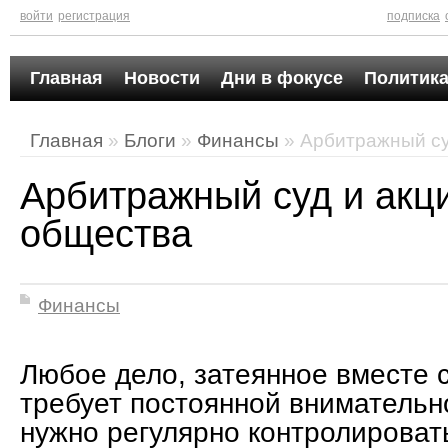
войти
регистрация
подписка
Главная
Новости
Дни в фокусе
Политика
Главная
»
Блоги
»
Финансы
» Арбитражный су
Арбитражный суд и акц
общества
Финансы
Любое дело, затеянное вместе 
требует постоянной внимательно
нужно регулярно контролироват