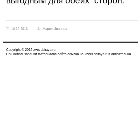
выгодным для обеих сторон.
10.12.2013
Мария Иванова
Copyright © 2012 zvezdaltaya.ru
При использовании материалов сайта ссылка на «zvezdaltaya.ru» обязательна