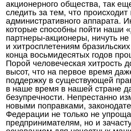
акционерного общества, так ещ
следить за тем, что происходит
административного аппарата. Ин
которые способны пойти наши 
партнеры-акционеры, ничуть не
и хитросплетениям бразильских
конца восьмидесятых годов про
Порой человеческая хитрость до
высот, что на первое время даж
поддержку в существующей прав
в наше время в нашей стране д
безупречности. Непрестанно из
новыми поправками, законодате
Федерации не только не упроща
предпринимателям, но и зачаст