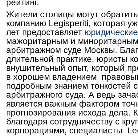
рейтинг.
Жители столицы могут обратит
компанию Legisperiti, которая у
лет предоставляет
юридические
мажоритарным и миноритарным
арбитражном суде Москвы. Благ
длительной практике, юристы к
внушительный опыт, который пр
в хорошем владением правовы
подробным знанием тонкостей с
арбитражного суда. А ведь зача
является важным фактором точ
прогнозирования исхода дела. К
благодаря сотрудничеству с кр
корпорациями, специалисты Legi