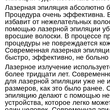
Лазерная эпиляция абсолютно б
Процедура очень эффективна. В
избавит от нежелательных волос
помощью лазерной эпиляции у
вросшие волоски. В процессе п
процедуры не повреждается кож
Современная лазерная эпиляция
быстро, эффективно, не больно 
Лазерное излучение использует
более тридцати лет. Современн
для лазерной эпиляции уже не 
размеров, как это было ранее. 
эпиляцию делают с помощью н
устройства, которое легко може
один человек. Современная эп