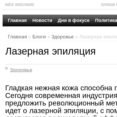
войти
регистрация
подписка
Главная
Новости
Дни в фокусе
Политика
Главная
»
Блоги
»
Здоровье
» Лазерная эпил
Лазерная эпиляция
Здоровье
Гладкая нежная кожа способна 
Сегодня современная индустрия
предложить революционный мет
идет о лазерной эпиляции, с п