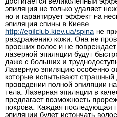
достигается великолепный эффе
эпиляция не только удаляет не
но и гарантирует эффект на нес
эпиляция спины в Киеве
http://epilclub.kiev.ua/spina
не при
раздражению кожи. Она не про
вросших волос и не повреждает
лазерной эпиляции будут быстр
даже с больших и труднодоступ
Лазерную эпиляцию особенно о
которые испытывают страшный 
проведении полной эпиляции на
тела. Лазерная эпиляции в кач
предлагает возможность проре
покрова. Каждая последующая 
эпиляции будет истончать волос