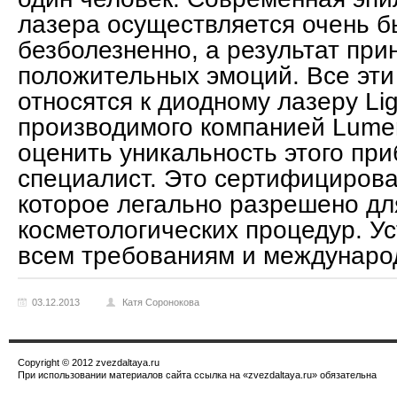
лазера осуществляется очень б
безболезненно, а результат при
положительных эмоций. Все эти
относятся к диодному лазеру Lig
производимого компанией Lumen
оценить уникальность этого пр
специалист. Это сертифициров
которое легально разрешено дл
косметологических процедур. У
всем требованиям и междунаро
03.12.2013
Катя Соронокова
Copyright © 2012 zvezdaltaya.ru
При использовании материалов сайта ссылка на «zvezdaltaya.ru» обязательна