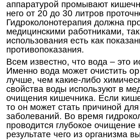
аппаратурой промывают кишечни
него от 20 до 30 литров проточн
Гидроколонотерапия должна пр
медицинскими работниками, так 
использования есть как показани
противопоказания.
Всем известно, что вода – это и
Именно вода может очистить ор
лучше, чем какие-либо химичес
свойства воды используют в ме
очищения кишечника. Если кише
то он может стать причиной для
заболеваний. Во время гидроко
проводится глубокое очищение 
результате чего из организма в