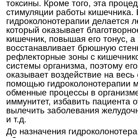
токсины. Кроме того, эта проце
стимуляции работы кишечника. 
гидроколонотерапии делается л
который оказывает благотворно
кишечник, повышая его тонус, а
восстанавливает брюшную стенк
рефлекторные зоны с кишечник
системы организма, поэтому ег
оказывает воздействие на весь 
помощью гидроколонотерапии 
обменные процессы в организме
иммунитет, избавить пациента о
вылечить заболевания желудочн
и т.д.
До назначения гидроколонотера