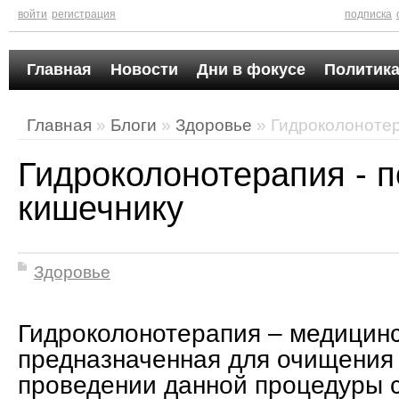
войти
регистрация
подписка
Главная
Новости
Дни в фокусе
Политика
Главная
»
Блоги
»
Здоровье
» Гидроколонотер
Гидроколонотерапия - 
кишечнику
Здоровье
Гидроколонотерапия – медицинс
предназначенная для очищения
проведении данной процедуры 