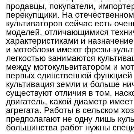
продавцы, покупатели, импорте
перекупщики. На отечественном
культиваторов сейчас есть очен
моделей, отличающимися техни
характеристиками и назначение
и мотоблоки имеют фрезы-культ
легкостью занимаются культива
между мотокульвитатором и мот
первых единственной функцией
культивация земли и больше нич
существуют отличия в том, нас
двигатель, какой диаметр имеет
агрегата. Работы в сельском хо
предполагают не одну лишь кул
большинства работ нужны спец