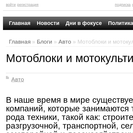
войти
регистрация
подписка
Главная
Новости
Дни в фокусе
Политика
Главная
»
Блоги
»
Авто
» Мотоблоки и мотоку
Мотоблоки и мотокульт
Авто
В наше время в мире существуе
компаний, которые занимаются 
рода техники, такой как: строит
разгрузочной, транспортной, се