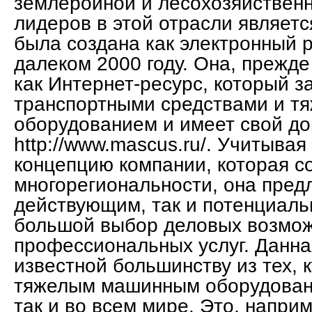
землеройной и лесохозяйственн
лидеров в этой отрасли являетс
была создана как электронный 
далеком 2000 году. Она, прежде
как Интернет-ресурс, который з
транспортными средствами и 
оборудованием и имеет свой д
http://www.mascus.ru/. Учитыва
концепцию компании, которая с
многорегиональности, она предл
действующим, так и потенциал
большой выбор деловых возмож
профессиональных услуг. Данна
известной большинству из тех, 
тяжелым машинным оборудовани
так и во всем мире. Это, наприм