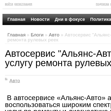
войти
регистрация
подписка
Главная
Новости
Дни в фокусе
Политика
Главная
»
Блоги
»
Авто
» Автосервис "Альянс-
ремонта рулевых реек
Автосервис "Альянс-Авт
услугу ремонта рулевых
Авто
В автосервисе «Альянс-Авто» 
воспользоваться широким спек