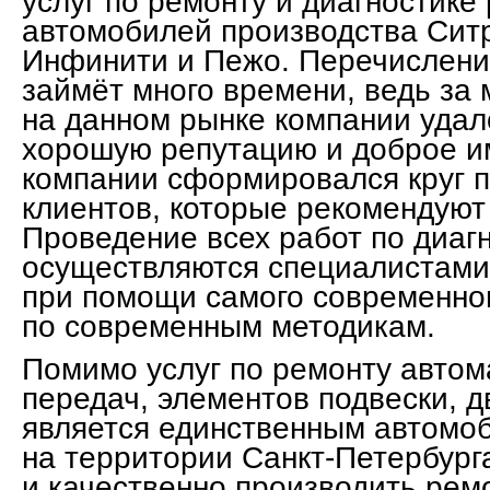
услуг по ремонту и диагностике
автомобилей производства Ситр
Инфинити и Пежо. Перечислени
займёт много времени, ведь за 
на данном рынке компании удал
хорошую репутацию и доброе им
компании сформировался круг 
клиентов, которые рекомендуют
Проведение всех работ по диаг
осуществляются специалистами
при помощи самого современно
по современным методикам.
Помимо услуг по ремонту автом
передач, элементов подвески, д
является единственным автомо
на территории Санкт-Петербург
и качественно производить рем