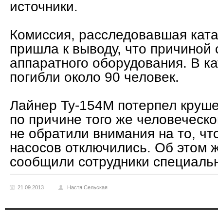
источники.
Комиссия, расследовавшая кат
пришла к выводу, что причиной
аппаратного оборудования. В к
погибли около 90 человек.
Лайнер Ту-154М потерпел круш
по причине того же человеческ
не обратили внимания на то, чт
насосов отключились. Об этом 
сообщили сотрудники специальн
21.09.2013
Настя Сельская