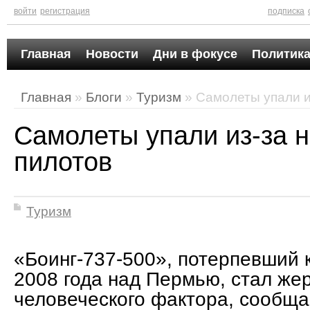
войти
регистрация
подписка
Главная
Новости
Дни в фокусе
Политика
Главная
»
Блоги
»
Туризм
» Самолеты упали и
Самолеты упали из-за 
пилотов
Туризм
«Боинг-737-500», потерпевший 
2008 года над Пермью, стал жер
человеческого фактора, сообщ