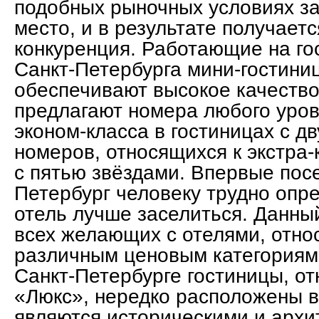
подобных рыночных условиях з
место, и в результате получает
конкуренция. Работающие на го
Санкт-Петербурга мини-гостини
обеспечивают высокое качество
предлагают номера любого уров
эконом-класса в гостиницах с д
номеров, относящихся к экстра-
с пятью звёздами. Впервые по
Петербург человеку трудно опре
отель лучше заселиться. Данны
всех желающих с отелями, отно
различным ценовым категориям
Санкт-Петербурге гостиницы, от
«Люкс», нередко расположены в
являются историческими и арх