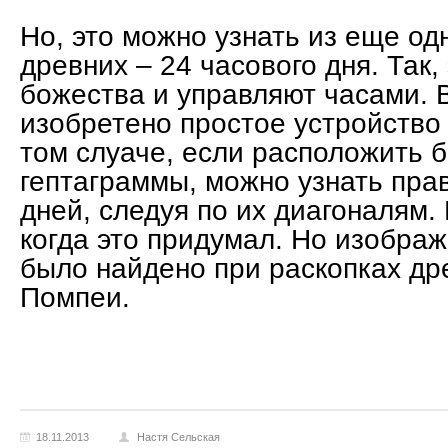
Но, это можно узнать из еще од
древних – 24 часового дня. Так,
божества и управляют часами. 
изобретено простое устройство 
том слуаче, если расположить б
гептаграммы, можно узнать пра
дней, следуя по их диагоналям. 
когда это придумал. Но изображ
было найдено при раскопках др
Помпеи.
18.11.2013
Настя Сельская