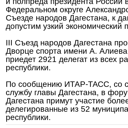
и полпреда президента России 
Федеральном округе Александр
Съезде народов Дагестана, к да
допустим узкий экономический 
III Съезд народов Дагестана пр
Дворце спорта имени А. Алиева.
приедет 2921 делегат из всех р
республики.
По сообщению ИТАР-ТАСС, со с
службу главы Дагестана, в фор
Дагестана примут участие более
делегированные из 52 муницип
республики.