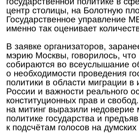
государственной политике в сфе
центр столицы, на Болотную пл
Государственное управление М
именно так оценивает количест
В заявке организаторов, заране
мэрию Москвы, говорилось, что
собираются во всеуслышание о
о необходимости проведения го
политики в области миграции в
России и важности реального о
конституционных прав и свобод
на митинг выразили недоверие
политике государства и предъя
к подсчётам голосов на думских