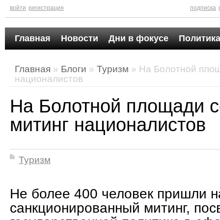
войти
регистрация
подписка
Главная
Новости
Дни в фокусе
Политика
Главная
»
Блоги
»
Туризм
» На Болотной площ
националистов
На Болотной площади с
митинг националистов
Туризм
Не более 400 человек пришли н
санкционированный митинг, по