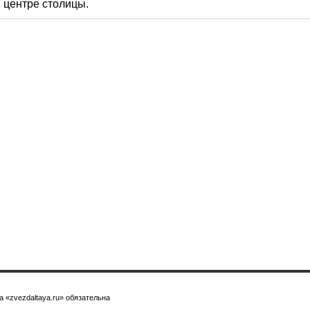
в центре столицы.
 «zvezdaltaya.ru» обязательна