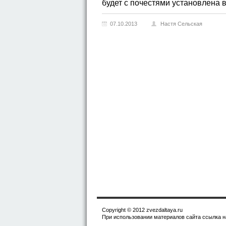
будет с почестями установлена 
07.10.2013
Настя Сельская
Copyright © 2012 zvezdaltaya.ru
При использовании материалов сайта ссылка на