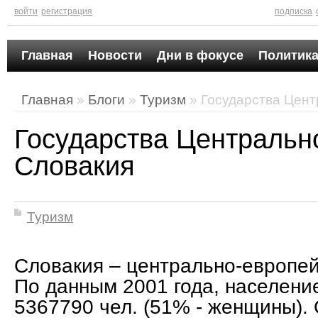
войти
регистрация
подписка
Главная
Новости
Дни в фокусе
Политика
Главная
»
Блоги
»
Туризм
» Государства Цент
Государства Центральн
Словакия
Туризм
Словакия – центрально-европей
По данным 2001 года, населени
5367790 чел. (51% - женщины).