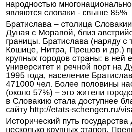
народностью многонационально
являются словаки - свыше 85%
Братислава – столица Словакии 
Дуная с Моравой, близ австрийс
границы. Братислава (наряду с 
Кошице, Нитра, Прешов и др.) 
крупных городов страны: в ней 
университет и речной порт на 
1995 года, население Братисла
471000 чел. Более половины на
(около 57%) – это жители город
в Словакию стала доступнее бл
сайту http://etats-schengen.ru/vis
Исторический путь государства 
несколько крупных этапов. Пре