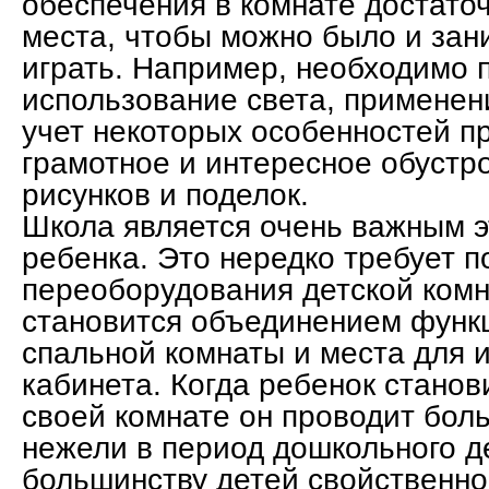
обеспечения в комнате достато
места, чтобы можно было и зан
играть. Например, необходимо 
использование света, применен
учет некоторых особенностей п
грамотное и интересное обустро
рисунков и поделок.
Школа является очень важным э
ребенка. Это нередко требует п
переоборудования детской комн
становится объединением функц
спальной комнаты и места для и
кабинета. Когда ребенок станов
своей комнате он проводит бол
нежели в период дошкольного де
большинству детей свойственно