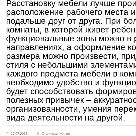
Расстановку мебели лучше прои
расположение рабочего места и
подальше друг от друга. При б
комнаты, в которой живет ребе
функциональные зоны можно в 
направлениях, а оформление к
размера можно произвести, пр
стиля с небольшими элементами
каждого предмета мебели в ком
необходимо удобство и функцион
будет способствовать формиро
полезных привычек – аккуратнос
организованности, умения пере
вида деятельности на другой.
17.07.2013
Станислав Жилин