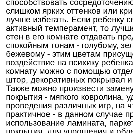
способствовать сосредоточению
слишком ярких оттенков или кр
лучше избегать. Если ребенку 
активный темперамент, то лучш
стен в его комнате отдавать пр
спокойным тонам - голубому, зе
бежевому - этим цветам прису
воздействие на психику ребенк
комнату можно с помощью отдел
штор, декоративных покрывал и 
Также можно произвести замену
покрытия - мягкого ковролина, у
проведения различных игр, на ч
практичное - в данном случае 
использование ламината, парке
покрытия, для упрощения и обл