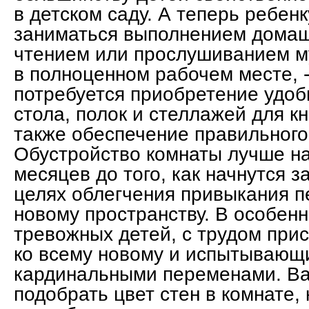
в детском саду. А теперь ребен
заниматься выполнением домаш
чтением или прослушиванием м
в полноценном рабочем месте, -
потребуется приобретение удоб
стола, полок и стеллажей для кн
также обеспечение правильного
Обустройство комнаты лучше на
месяцев до того, как начнутся з
целях облегчения привыкания п
новому пространству. В особенн
тревожных детей, с трудом пр
ко всему новому и испытывающи
кардинальными переменами. Ва
подобрать цвет стен в комнате,