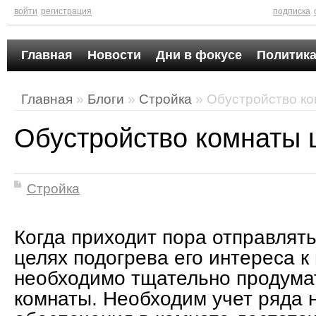
войти
регистрация
подписка
Главная
Новости
Дни в фокусе
Политика
Главная
»
Блоги
»
Стройка
» Обустройство к
Обустройство комнаты 
Стройка
Когда приходит пора отправлять
целях подогрева его интереса 
необходимо тщательно продумат
комнаты. Необходим учет ряда 