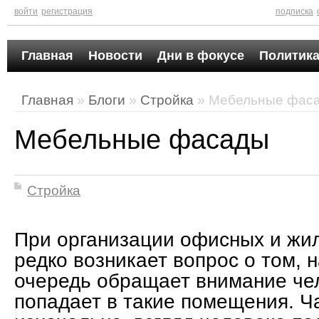
войти
регистрация
подписка
Главная
Новости
Дни в фокусе
Политика
Главная
»
Блоги
»
Стройка
» Мебельные фас
Мебельные фасады
Стройка
При организации офисных и жи
редко возникает вопрос о том, н
очередь обращает внимание че
попадает в такие помещения. Ч