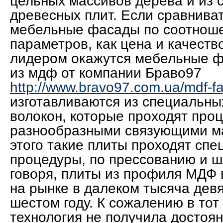
цельных массивов дерева и из 
древесных плит. Если сравнива
мебельные фасады по соотнош
параметров, как цена и качество
лидером окажутся мебельные 
из мдф от компании Браво97
http://www.bravo97.com.ua/mdf-f
изготавливаются из специальны
волокон, которые проходят про
разнообразными связующими м
этого такие плиты проходят сп
процедуры, по прессованию и ш
говоря, плиты из профиля МДФ
на рынке в далеком тысяча дев
шестом году. К сожалению в тот
технология не получила достоян