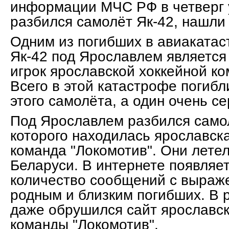
информации МЧС РФ в четверг у
разбился самолёт Як-42, нашли 
Одним из погибших в авиаката
Як-42 под Ярославлем является
игрок ярославской хоккейной ко
Всего в этой катастрофе погиб
этого самолёта, а один очень с
Под Ярославлем разбился самол
которого находилась ярославск
команда "Локомотив". Они летел
Беларуси. В интернете появляе
количество сообщений с выраж
родным и близким погибших. В р
даже обрушился сайт ярославск
команды "Локомотив".