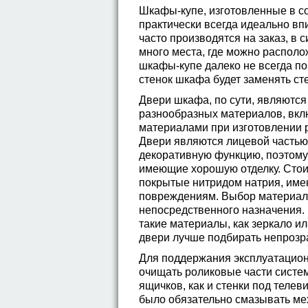
Шкафы-купе, изготовленные в с
практически всегда идеально в
часто производятся на заказ, в с
много места, где можно распол
шкафы-купе далеко не всегда пок
стенок шкафа будет заменять сте
Двери шкафа, по сути, являютс
разнообразных материалов, вкл
материалами при изготовлении 
Двери являются лицевой частью 
декоративную функцию, поэтому
имеющие хорошую отделку. Стоит
покрытые нитридом натрия, име
повреждениям. Выбор материала
непосредственного назначения.
такие материалы, как зеркало ил
двери лучше подбирать непрозр
Для поддержания эксплуатацион
очищать роликовые части систе
ящичков, как и стенки под телев
было обязательно смазывать ме