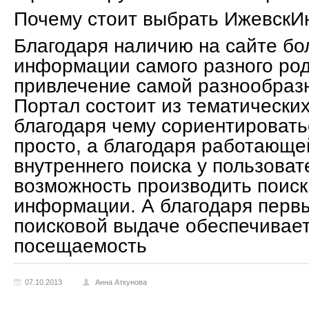
Почему стоит выбрать ИжевскИ
Благодаря наличию на сайте б
информации самого разного ро
привлечение самой разнообраз
Портал состоит из тематических
благодаря чему сориентировать
просто, а благодаря работающе
внутреннего поиска у пользоват
возможность производить поиск
информации. А благодаря перв
поисковой выдаче обеспечивае
посещаемость
07.10.2013
Анна Аткунова