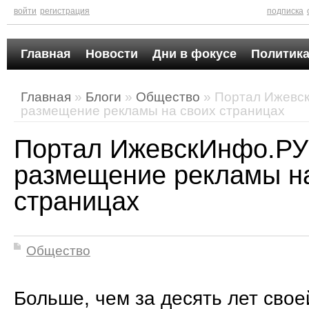
войти
регистрация
подписка
Главная
Новости
Дни в фокусе
Политика
Главная
»
Блоги
»
Общество
» Портал Ижевс
размещение рекламы на своих страницах
Портал ИжевскИнфо.РУ
размещение рекламы н
страницах
Общество
Больше, чем за десять лет свое