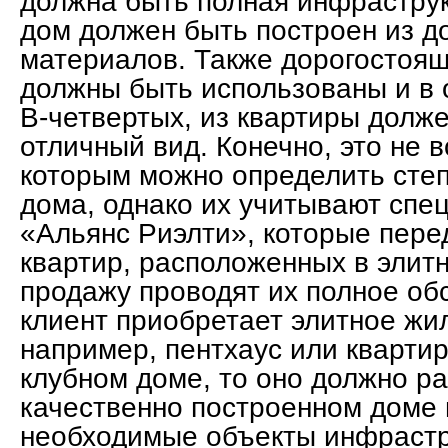
должна быть полная инфраструк
дом должен быть построен из д
материалов. Также дорогостоя
должны быть использованы и в 
В-четвертых, из квартиры долж
отличный вид. Конечно, это не 
которым можно определить степ
дома, однако их учитывают спе
«Альянс Риэлти», которые пер
квартир, расположенных в элит
продажу проводят их полное об
клиент приобретает элитное жил
например, пентхаус или кварти
клубном доме, то оно должно ра
качественно построенном доме 
необходимые объекты инфрастр