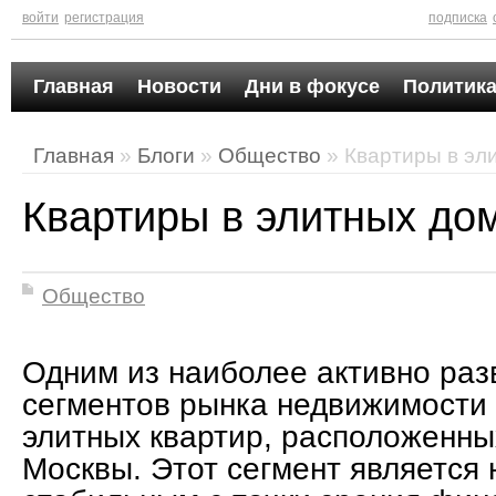
войти
регистрация
подписка
Главная
Новости
Дни в фокусе
Политика
Главная
»
Блоги
»
Общество
» Квартиры в эл
Квартиры в элитных до
Общество
Одним из наиболее активно ра
сегментов рынка недвижимости
элитных квартир, расположенны
Москвы. Этот сегмент является