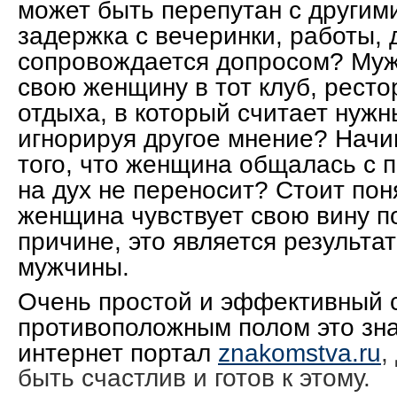
может быть перепутан с другим
задержка с вечеринки, работы,
сопровождается допросом? Муж
свою женщину в тот клуб, ресто
отдыха, в который считает нуж
игнорируя другое мнение? Начин
того, что женщина общалась с п
на дух не переносит? Стоит пон
женщина чувствует свою вину п
причине, это является результа
мужчины.
Очень простой и эффективный с
противоположным полом это зн
интернет портал
znakomstva.ru
,
быть счастлив и готов к этому.