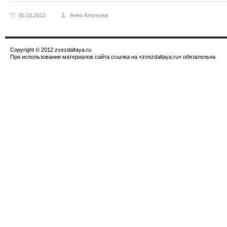
30.10.2013
Анна Аткунова
Copyright © 2012 zvezdaltaya.ru
При использовании материалов сайта ссылка на «zvezdaltaya.ru» обязательна