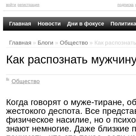
войти
регистрация
подписка
Главная
Новости
Дни в фокусе
Политика
Главная
»
Блоги
»
Общество
» Как распознат
Как распознать мужчин
Общество
Когда говорят о муже-тиране, 
жестокого деспота. Все предста
физическое насилие, но о псих
знают немногие. Даже близкие п