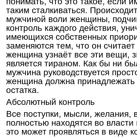
понимать, что это такое, если и
таким сталкиваться. Происходи
мужчиной воли женщины, подчи
контроль каждого действия, ун
имеющихся собственных приори
заменяются тем, что он считае
женщина узнаёт все эти вещи, з
является тираном. Как бы ни бы
мужчина руководствуется прост
женщина должна принадлежать 
остатка.
Абсолютный контроль
Все поступки, мысли, желания, 
полностью находятся во власти
это может проявляться в виде к