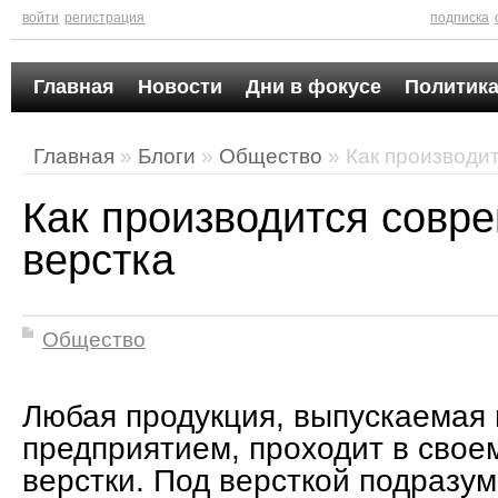
войти
регистрация
подписка
Главная
Новости
Дни в фокусе
Политика
Главная
»
Блоги
»
Общество
» Как производи
Как производится совр
верстка
Общество
Любая продукция, выпускаемая
предприятием, проходит в свое
верстки. Под версткой подразу