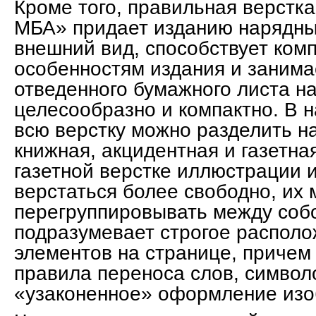
Кроме того, правильная верстка
МБА» придает изданию нарядны
внешний вид, способствует ко
особенностям издания и заним
отведенного бумажного листа н
целесообразно и компактно. В 
всю верстку можно разделить на
книжная, акцидентная и газетна
газетной верстке иллюстрации и
верстаться более свободно, их 
перегруппировывать между собо
подразумевает строгое располо
элементов на странице, причем
правила переноса слов, символо
«узаконенное» оформление изо