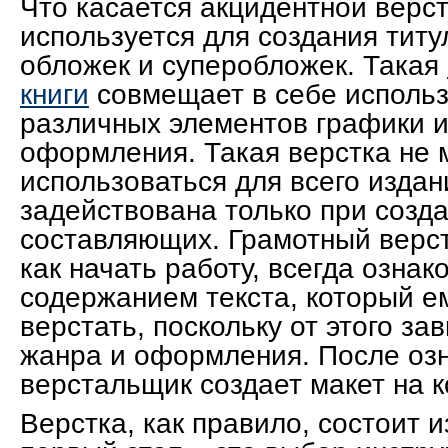
Что касается акцидентной верст
используется для создания титу
обложек и суперобложек. Такая
книги
совмещает в себе исполь
различных элементов графики 
оформления. Такая верстка не 
использоваться для всего издан
задействована только при созд
составляющих. Грамотный верс
как начать работу, всегда ознак
содержанием текста, который е
верстать, поскольку от этого з
жанра и оформления. После оз
верстальщик создает макет на 
Верстка, как правило, состоит и