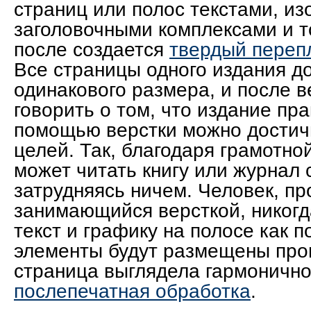
страниц или полос текстами, и
заголовочными комплексами и т
после создается
твердый переп
Все страницы одного издания д
одинакового размера, и после 
говорить о том, что издание пра
помощью верстки можно достичь
целей. Так, благодаря грамотно
может читать книгу или журнал 
затрудняясь ничем. Человек, п
занимающийся версткой, никогд
текст и графику на полосе как п
элементы будут размещены про
страница выглядела гармонично
послепечатная обработка
.