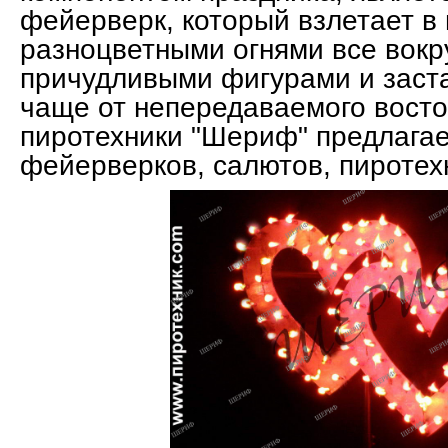
фейерверк, который взлетает в 
разноцветными огнями все вокр
причудливыми фигурами и заста
чаще от непередаваемого восто
пиротехники "Шериф" предлага
фейерверков, салютов, пиротех