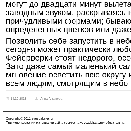
могут до двадцати минут вылета
заводным звуком, раскрываясь 
причудливыми формами; бываю
определенных цветков или даже
Позволить себе запустить в не
сегодня может практически люб
Фейерверки стоят недорого, ос
Зато даже самый маленький са
мгновение осветить всю округу 
всем людям, смотрящим в небо 
13.12.2013
Анна Аткунова
Copyright © 2012 zvezdaltaya.ru
При использовании материалов сайта ссылка на «zvezdaltaya.ru» обязательна