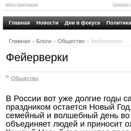
войти
регистрация
подписка
Главная
Новости
Дни в фокусе
Политика
Главная
»
Блоги
»
Общество
» Фейерверки
Фейерверки
Общество
В России вот уже долгие годы 
праздником остается Новый Год
семейный и волшебный день во в
объединяет людей и приносит о