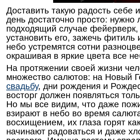
Доставить такую радость себе 
день достаточно просто: нужно
подходящий случае фейерверк,
установить его, зажечь фитиль 
небо устремятся сотни разноцве
окрашивая в яркие цвета все не
На протяжении своей жизни чел
множество салютов: на Новый Г
свадьбу
, дни рождения и Рождес
восторг должен появляться толь
Но мы все видим, что даже пож
взирают в небо во время салют
восхищением, их глаза горят как
начинают радоваться и даже хл