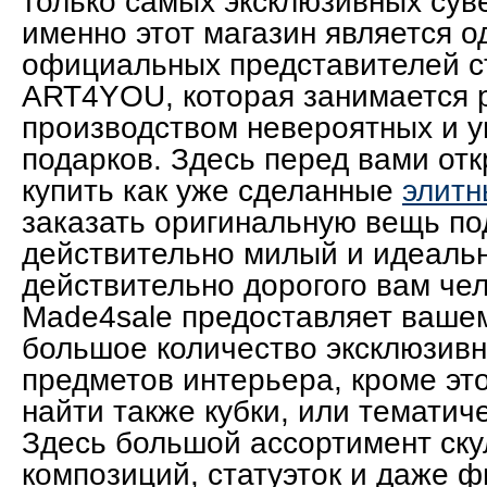
только самых эксклюзивных суве
именно этот магазин является о
официальных представителей с
ART4YOU, которая занимается р
производством невероятных и 
подарков. Здесь перед вами от
купить как уже сделанные
элитн
заказать оригинальную вещь под
действительно милый и идеаль
действительно дорогого вам че
Made4sale предоставляет ваше
большое количество эксклюзив
предметов интерьера, кроме эт
найти также кубки, или тематич
Здесь большой ассортимент ск
композиций, статуэток и даже 