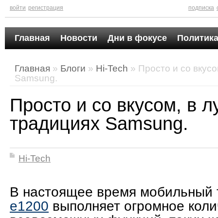
войти
регистрация
подписка
Главная
Новости
Дни в фокусе
Политика
Главная
»
Блоги
»
Hi-Tech
» Просто и со вкусо
Samsung.
Просто и со вкусом, в 
традициях Samsung.
Hi-Tech
В настоящее время мобильный
e1200
выполняет огромное коли