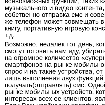
всевозможных функций, таких к
музыкального и видео контента,
собственно отправка смс и сове
же телефон может совмещать в
книгу, портативную игровую кон
т.д.
Возможно, недалек тот день, к
смогут готовить нам еду, убира
на огромное количество «супе
смартфонов на рынке мобильной
спрос и на такие устройства, от
лишь выполнения двух функций 
получать(отправлять) смс. Одно
рынке мобильных устройств, ко
интересах всех ее клиентов, яв