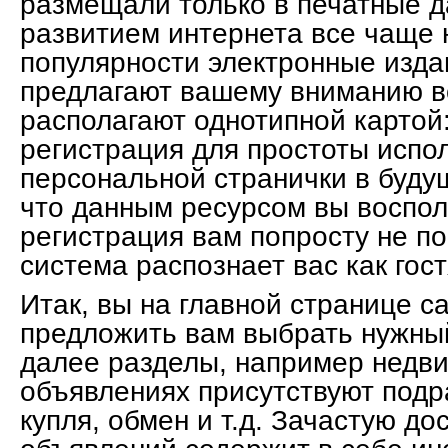
размещали только в печатные д
развитием интернета все чаще
популярности электронные издан
предлагают вашему вниманию в
располагают однотипной картой
регистрация для простоты испо
персональной странички в будущ
что данным ресурсом вы воспол
регистрация вам попросту не по
система распознает вас как гост
Итак, вы на главной странице с
предложить вам выбрать нужный
далее разделы, например недви
объявлениях присутствуют подр
купля, обмен и т.д. Зачастую до