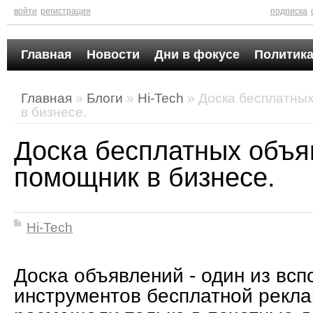
войти
регистрация
подписка
Главная
Новости
Дни в фокусе
Политика
Главная
»
Блоги
»
Hi-Tech
» Доска бесплатны
в бизнесе.
Доска бесплатных объ
помощник в бизнесе.
Hi-Tech
Доска объявлений - один из вс
инструментов бесплатной рекл