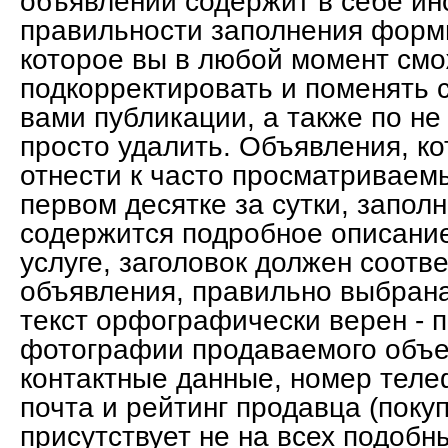
объявлений содержит в себе ин
правильности заполнения форм
которое вы в любой момент см
подкорректировать и поменять 
вами публикации, а также по не
просто удалить. Объявления, к
отнести к часто просматривае
первом десятке за сутки, запол
содержится подробное описание
услуге, заголовок должен соотве
объявления, правильно выбрана
текст орфографически верен - 
фотографии продаваемого объе
контактные данные, номер теле
почта и рейтинг продавца (покуп
присутствует не на всех подобн