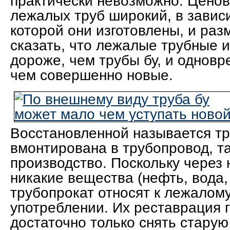
практически невозможно. Цено
лежалых труб широкий, в зависи
которой они изготовлены, и ра
сказать, что лежалые трубные и
дороже, чем трубы бу, и одновр
чем совершенно новые.
Восстановленной называется тр
вмонтирована в трубопровод, т
производство. Поскольку через 
никакие вещества (нефть, вода, 
трубопрокат относят к лежалому
употреблении. Их реставрация 
достаточно только снять стару