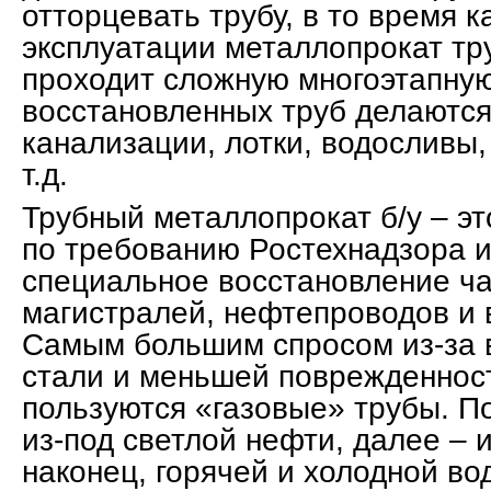
отторцевать трубу, в то время 
эксплуатации металлопрокат тр
проходит сложную многоэтапную
восстановленных труб делаются
канализации, лотки, водосливы
т.д.
Трубный металлопрокат б/у – э
по требованию Ростехнадзора 
специальное восстановление ч
магистралей, нефтепроводов и 
Самым большим спросом из-за 
стали и меньшей поврежденнос
пользуются «газовые» трубы. П
из-под светлой нефти, далее – и
наконец, горячей и холодной в