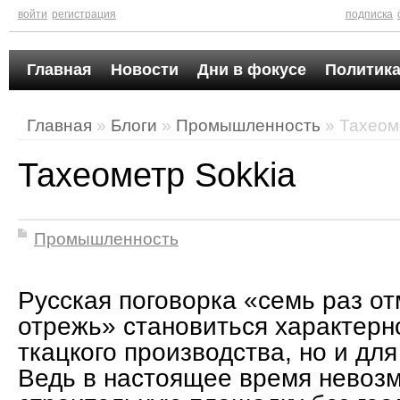
войти
регистрация
подписка
Главная
Новости
Дни в фокусе
Политика
Главная
»
Блоги
»
Промышленность
» Тахеом
Тахеометр Sokkia
Промышленность
Русская поговорка «семь раз от
отрежь» становиться характерн
ткацкого производства, но и для
Ведь в настоящее время невоз