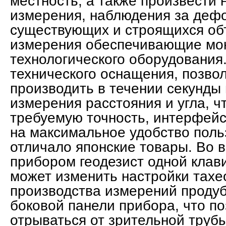
местность, а также произвести
измерения, наблюдения за де
существующих и строящихся об
измерения обеспечивающие мо
технологического оборудования
технического оснащения, позво
производить в течении секунды
измерения расстояния и угла, ч
требуемую точность, интерфейс
на максимальное удобство польз
отличало японские товары. Во 
прибором геодезист одной клав
может изменить настройки тахе
производства измерений проду
боковой панели прибора, что по
отрываться от зрительной трубы