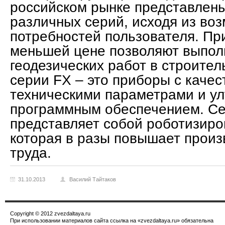
российском рынке представлен
различных серий, исходя из во
потребностей пользователя. Пр
меньшей цене позволяют выпол
геодезических работ в строите
серии FX – это приборы с каче
техническими параметрами и у
программным обеспечением. С
представляет собой роботизиро
которая в разы повышает произ
труда.
31.10.2013
Василий Тайтаков
Copyright © 2012 zvezdaltaya.ru
При использовании материалов сайта ссылка на «zvezdaltaya.ru» обязательна