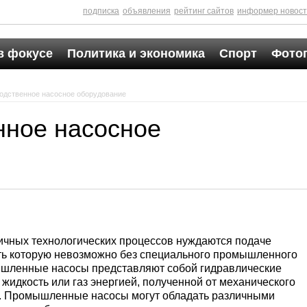
подписка
объявления
рейтинг сайтов
информер новос
в фокусе
Политика и экономика
Спорт
Фото
одственное насосное оборудование
нное насосное
ичных технологических процессов нуждаются подаче
ить которую невозможно без специального промышленного
ышленные насосы представляют собой гидравлические
 жидкость или газ энергией, полученной от механического
я. Промышленные насосы могут обладать различными