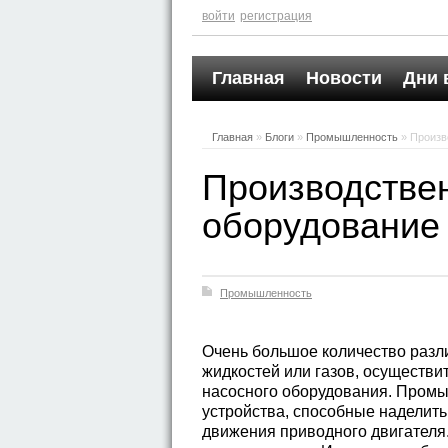
войти
регистрация
Главная
Новости
Дни 
Главная
»
Блоги
»
Промышленность
» Произв
Производстве
оборудование
Промышленность
Очень большое количество разл
жидкостей или газов, осуществ
насосного оборудования. Пром
устройства, способные наделить
движения приводного двигател