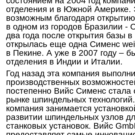
состоянием на 2004 год компан
отделения и в Южной Америке. 
возможным благодаря открытию
в одном из городов Бразилии - 
два года после открытия базы в
открылась еще одна Сименс weis
в Пекине. А уже в 2007 году – 
отделения в Индии и Италии.
Год назад эта компания выполн
производственных возможностей
постепенно Вийс Сименс стала 
рынке шпиндельных технологий.
компания занимается установко
развитии шпиндельных узлов д
станковых установок. Вийс Gmb
предоставляет самые инноваци