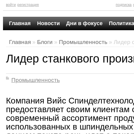
войти
регистрация
подписка
Главная
Новости
Дни в фокусе
Политика
Главная
»
Блоги
»
Промышленность
» Лидер 
Лидер станкового произ
Промышленность
Компания Вийс Спинделтехнол
предоставляет своим клиентам
современный ассортимент прод
использованных в шпиндельных 