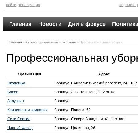
войти
регистрация
подписка
Главная
Новости
Дни в фокусе
Политика
Главная
»
Каталог организаций
»
Бытовые
» Профессиональная уборка
Профессиональная убор
Организация
Адрес
Экологика
Барнаул, Социалистический проспект, 24 - 13 
Блеск
Барнаул, Льва Толстого, 9 - 2 этаж
Золушка+
Барнаул
Клининговая компания
Барнаул, Попова, 52
Сити Сервис
Барнаул, Северо-Западная, 41 - 1 этаж
Чистый Фасад
Барнаул, Целинная, 2б