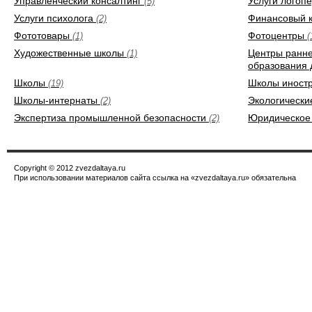
Управленческий консалтинг
Услуги логоп
(5)
Услуги психолога
Финансовый 
(2)
Фототовары
Фотоцентры
(1)
(
Художественные школы
Центры ранне
(1)
образования
Школы
Школы иност
(19)
Школы-интернаты
Экологически
(2)
Экспертиза промышленной безопасности
Юридическое
(2)
Copyright © 2012 zvezdaltaya.ru
При использовании материалов сайта ссылка на «zvezdaltaya.ru» обязательна